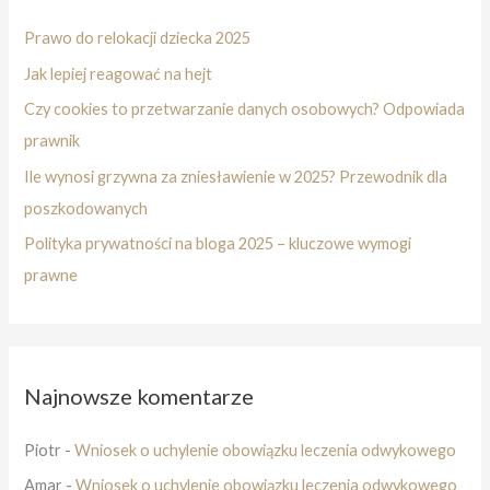
Prawo do relokacji dziecka 2025
Jak lepiej reagować na hejt
Czy cookies to przetwarzanie danych osobowych? Odpowiada
prawnik
Ile wynosi grzywna za zniesławienie w 2025? Przewodnik dla
poszkodowanych
Polityka prywatności na bloga 2025 – kluczowe wymogi
prawne
Najnowsze komentarze
Piotr
-
Wniosek o uchylenie obowiązku leczenia odwykowego
Amar
-
Wniosek o uchylenie obowiązku leczenia odwykowego