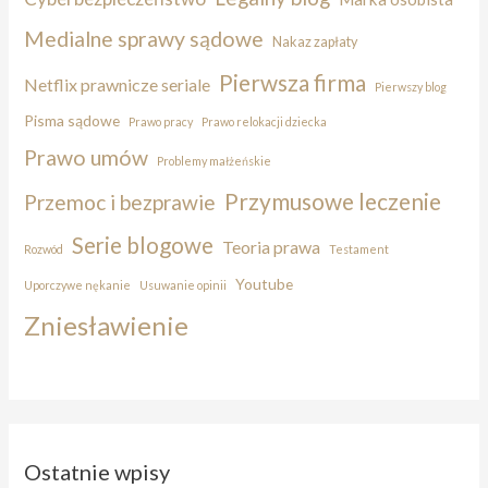
Medialne sprawy sądowe
Nakaz zapłaty
Pierwsza firma
Netflix prawnicze seriale
Pierwszy blog
Pisma sądowe
Prawo pracy
Prawo relokacji dziecka
Prawo umów
Problemy małżeńskie
Przymusowe leczenie
Przemoc i bezprawie
Serie blogowe
Teoria prawa
Rozwód
Testament
Youtube
Uporczywe nękanie
Usuwanie opinii
Zniesławienie
Ostatnie wpisy