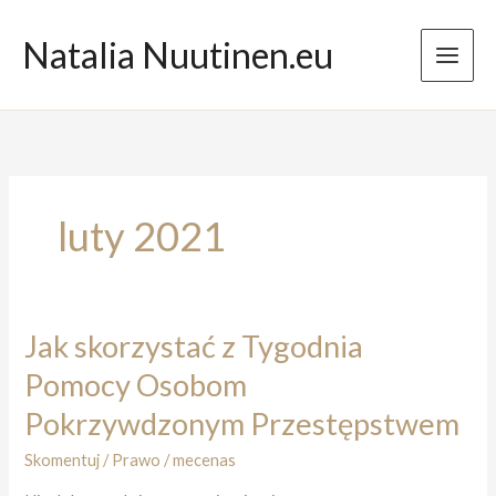
Przejdź
do
Natalia Nuutinen.eu
treści
luty 2021
Jak skorzystać z Tygodnia
Pomocy Osobom
Pokrzywdzonym Przestępstwem
Skomentuj
/
Prawo
/
mecenas