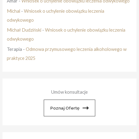
Amar
-
Wniosek o uchylenie obowiązku leczenia odwykowego
Michal
-
Wniosek o uchylenie obowiązku leczenia
odwykowego
Michał Dudziński
-
Wniosek o uchylenie obowiązku leczenia
odwykowego
Terapia
-
Odmowa przymusowego leczenia alkoholowego w
praktyce 2025
Umów konsultacje
Poznaj Ofertę