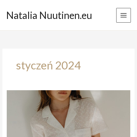
Przejdź
do
Natalia Nuutinen.eu
treści
styczeń 2024