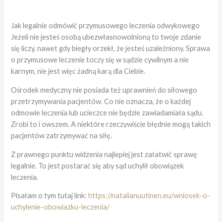
Jak legalnie odmówić przymusowego leczenia odwykowego
Jeżeli nie jesteś osobą ubezwłasnowolnioną to twoje zdanie
się liczy, nawet gdy biegły orzekł, że jesteś uzależniony. Sprawa
o przymusowe leczenie toczy się w sądzie cywilnym a nie
karnym, nie jest więc żadną karą dla Ciebie.
Ośrodek medyczny nie posiada też uprawnień do siłowego
przetrzymywania pacjentów. Co nie oznacza, że o każdej
odmowie leczenia lub ucieczce nie będzie zawiadamiała sądu.
Zrobi to i owszem. A niektóre rzeczywiście błędnie mogą takich
pacjentów zatrzymywać na siłę.
Z prawnego punktu widzenia najlepiej jest załatwić sprawę
legalnie. To jest postarać się aby sąd uchylił obowiązek
leczenia.
Pisałam o tym tutaj link:
https://natalianuutinen.eu/wniosek-o-
uchylenie-obowiazku-leczenia/