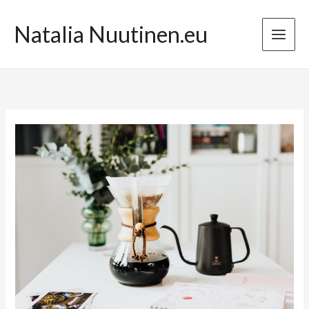
Przejdź
do
Natalia Nuutinen.eu
treści