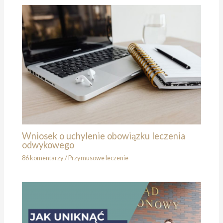
Wniosek o uchylenie obowiązku leczenia
odwykowego
86 komentarzy
/
Przymusowe leczenie