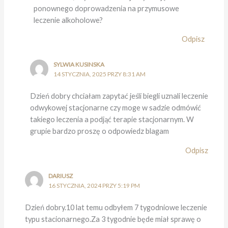
ponownego doprowadzenia na przymusowe
leczenie alkoholowe?
Odpisz
SYLWIA KUSINSKA
14 STYCZNIA, 2025 PRZY 8:31 AM
Dzień dobry chciałam zapytać jeśli biegli uznali leczenie
odwykowej stacjonarne czy moge w sadzie odmówić
takiego leczenia a podjąć terapie stacjonarnym. W
grupie bardzo proszę o odpowiedz blagam
Odpisz
DARIUSZ
16 STYCZNIA, 2024 PRZY 5:19 PM
Dzień dobry.10 lat temu odbyłem 7 tygodniowe leczenie
typu stacionarnego.Za 3 tygodnie będe miał sprawę o