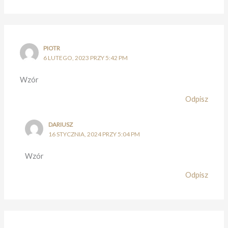
PIOTR
6 LUTEGO, 2023 PRZY 5:42 PM
Wzór
Odpisz
DARIUSZ
16 STYCZNIA, 2024 PRZY 5:04 PM
Wzór
Odpisz