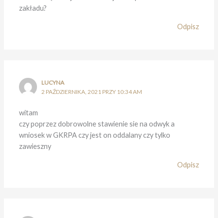
zakładu?
Odpisz
LUCYNA
2 PAŹDZIERNIKA, 2021 PRZY 10:34 AM
witam
czy poprzez dobrowolne stawienie sie na odwyk a
wniosek w GKRPA czy jest on oddalany czy tylko
zawieszny
Odpisz