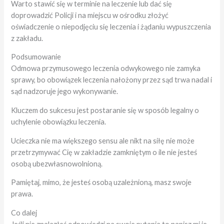
Warto stawić się w terminie na leczenie lub dać się
doprowadzić Policji i na miejscu w ośrodku złożyć
oświadczenie o niepodjęciu się leczenia i żądaniu wypuszczenia
z zakładu.
Podsumowanie
Odmowa przymusowego leczenia odwykowego nie zamyka
sprawy, bo obowiązek leczenia nałożony przez sąd trwa nadal i
sąd nadzoruje jego wykonywanie.
Kluczem do sukcesu jest postaranie się w sposób legalny o
uchylenie obowiązku leczenia.
Ucieczka nie ma większego sensu ale nikt na siłę nie może
przetrzymywać Cię w zakładzie zamkniętym o ile nie jesteś
osobą ubezwłasnowolnioną.
Pamiętaj, mimo, że jesteś osobą uzależnioną, masz swoje
prawa.
Co dalej