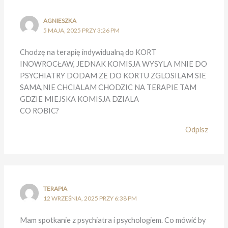
AGNIESZKA
5 MAJA, 2025 PRZY 3:26 PM
Chodzę na terapię indywidualną do KORT
INOWROCŁAW, JEDNAK KOMISJA WYSYLA MNIE DO
PSYCHIATRY DODAM ZE DO KORTU ZGLOSILAM SIE
SAMA,NIE CHCIALAM CHODZIC NA TERAPIE TAM
GDZIE MIEJSKA KOMISJA DZIALA
CO ROBIC?
Odpisz
TERAPIA
12 WRZEŚNIA, 2025 PRZY 6:38 PM
Mam spotkanie z psychiatra i psychologiem. Co mówić by