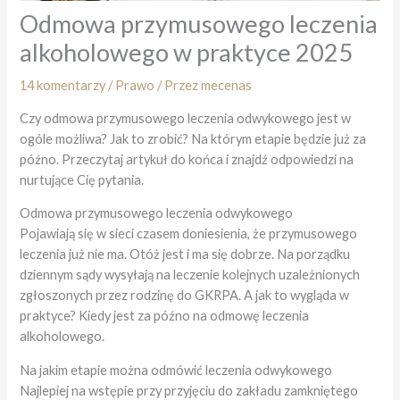
Odmowa przymusowego leczenia
alkoholowego w praktyce 2025
14 komentarzy
/
Prawo
/ Przez
mecenas
Czy odmowa przymusowego leczenia odwykowego jest w
ogóle możliwa? Jak to zrobić? Na którym etapie będzie już za
późno. Przeczytaj artykuł do końca i znajdź odpowiedzi na
nurtujące Cię pytania.
Odmowa przymusowego leczenia odwykowego
Pojawiają się w sieci czasem doniesienia, że przymusowego
leczenia już nie ma. Otóż jest i ma się dobrze. Na porządku
dziennym sądy wysyłają na leczenie kolejnych uzależnionych
zgłoszonych przez rodzinę do GKRPA. A jak to wygląda w
praktyce? Kiedy jest za późno na odmowę leczenia
alkoholowego.
Na jakim etapie można odmówić leczenia odwykowego
Najlepiej na wstępie przy przyjęciu do zakładu zamkniętego