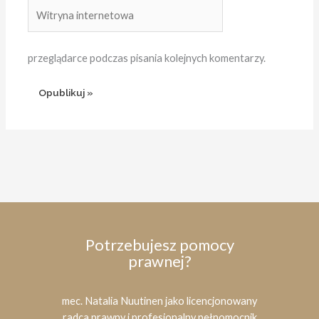
Witryna
internetowa
przeglądarce podczas pisania kolejnych komentarzy.
Potrzebujesz pomocy
prawnej?
mec. Natalia Nuutinen jako licencjonowany
radca prawny i profesjonalny pełnomocnik