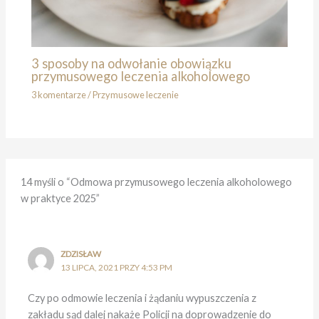
3 sposoby na odwołanie obowiązku
przymusowego leczenia alkoholowego
3 komentarze
/
Przymusowe leczenie
14 myśli o “Odmowa przymusowego leczenia alkoholowego
w praktyce 2025”
ZDZISŁAW
13 LIPCA, 2021 PRZY 4:53 PM
Czy po odmowie leczenia i żądaniu wypuszczenia z
zakładu sąd dalej nakaże Policji na doprowadzenie do