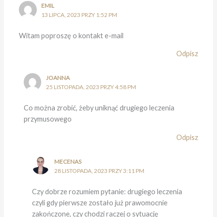
EMIL
13 LIPCA, 2023 PRZY 1:52 PM
Witam poproszę o kontakt e-mail
Odpisz
JOANNA
25 LISTOPADA, 2023 PRZY 4:58 PM
Co można zrobić, żeby uniknąć drugiego leczenia
przymusowego
Odpisz
MECENAS
28 LISTOPADA, 2023 PRZY 3:11 PM
Czy dobrze rozumiem pytanie: drugiego leczenia
czyli gdy pierwsze zostało już prawomocnie
zakończone, czy chodzi raczej o sytuację