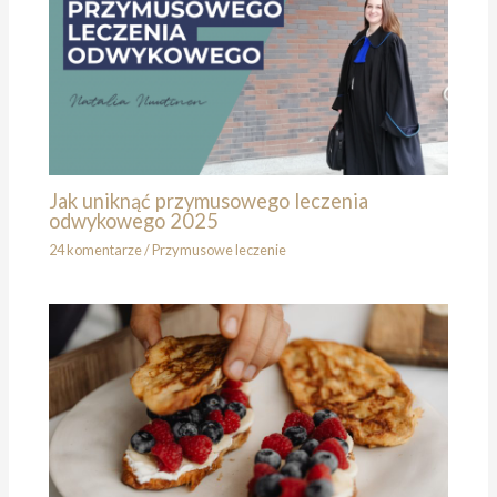
Jak uniknąć przymusowego leczenia
odwykowego 2025
24 komentarze
/
Przymusowe leczenie