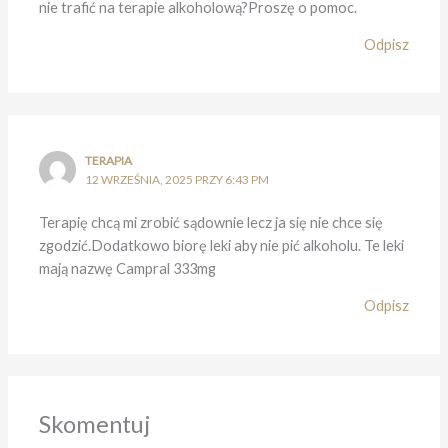
nie trafić na terapie alkoholową?Proszę o pomoc.
Odpisz
TERAPIA
12 WRZEŚNIA, 2025 PRZY 6:43 PM
Terapię chcą mi zrobić sądownie lecz ja się nie chce się
zgodzić.Dodatkowo biorę leki aby nie pić alkoholu. Te leki
mają nazwę Campral 333mg
Odpisz
Skomentuj