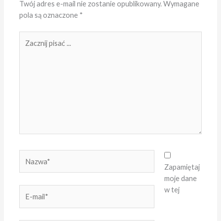
Twój adres e-mail nie zostanie opublikowany.
Wymagane
pola są oznaczone
*
Zacznij
pisać
...
Nazwa*
Zapamiętaj
moje dane
w tej
E-
mail*