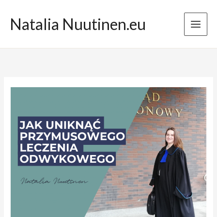
Przejdź
do
Natalia Nuutinen.eu
treści