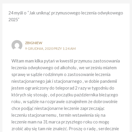
24 myśli o “Jak uniknąć przymusowego leczenia odwykowego
2025”
ZBIGNIEW
9 GRUDNIA, 2020 PRZY 1:24 AM
Witam mam kilka pytań w kwestii przymusu zastosowania
leczenia odwykowego od alkoholu , we wrześniu miałem
sprawę w sądzie rodzinnym o zastosowanie leczenia
niestacjonarnego jak i stacjonarnego , w dobie pandemii
jestem ograniczony do teleporad 2 razy w tygodniu do
których się stosuję , od początku października bieżącego
roku , w sądzie na rozprawie oznajmiłem że dobrowolnie
chce podjąć niestacjonarne leczenie zaprzeczając
leczeniu stacjonarnemu , termin wstawienia się na
leczenie mam na 31 marca przyszłego roku co mogę
zrobić aby się tam nie znaleźć. Proszę o radę , serdecznie