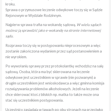
kroku.
Sprawa o przymusowe leczenie odwykowe toczy się w Sądzie
Rejonowym w Wydziale Rodzinnym.
Najpierw sprawa trafia na wokandę sądową.
W wielu sądach
możesz ją sprawdzić jako e-wokandę na stronie internetowej
sądu.
Rozprawa toczy się w postępowaniu nieprocesowym a więc
zostanie zakończona wydaniem przez sąd postanowieniem a
nie wyrokiem.
Po wywołaniu sprawy przez protokolantkę wchodzisz na salę
sądową. Osoba, która ma być skierowana na leczenie
odwykowe jest uczestnikiem w sprawie (nie pozwanym) a
drugim uczestnikiem jest wnioskodawca a więc gminna komisja
rozwiązywania problemów alkoholowych. Jeżeli na leczenie
chce skierować ktoś z bliskich np. matka to także może ona
stać się uczestnikiem postępowania.
Uczestnicy zasiadają w ławach po obu stronach na przeciwko