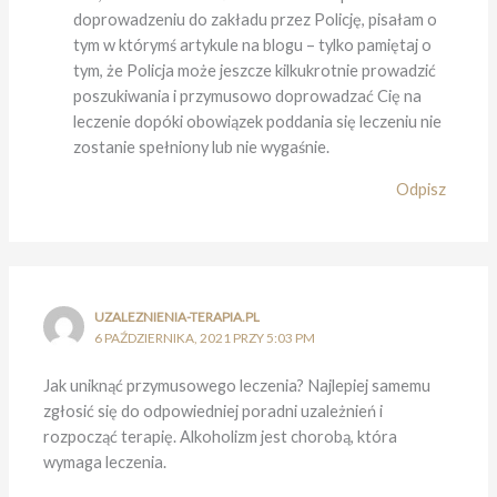
doprowadzeniu do zakładu przez Policję, pisałam o
tym w którymś artykule na blogu – tylko pamiętaj o
tym, że Policja może jeszcze kilkukrotnie prowadzić
poszukiwania i przymusowo doprowadzać Cię na
leczenie dopóki obowiązek poddania się leczeniu nie
zostanie spełniony lub nie wygaśnie.
Odpisz
UZALEZNIENIA-TERAPIA.PL
6 PAŹDZIERNIKA, 2021 PRZY 5:03 PM
Jak uniknąć przymusowego leczenia? Najlepiej samemu
zgłosić się do odpowiedniej poradni uzależnień i
rozpocząć terapię. Alkoholizm jest chorobą, która
wymaga leczenia.