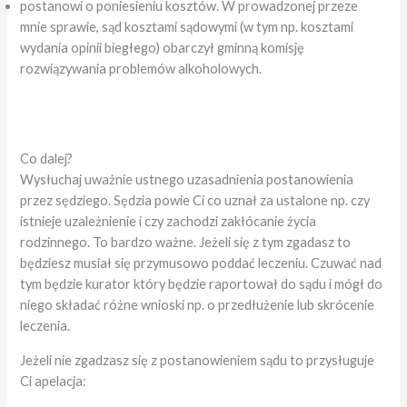
postanowi o poniesieniu kosztów. W prowadzonej przeze
mnie sprawie, sąd kosztami sądowymi (w tym np. kosztami
wydania opinii biegłego) obarczył gminną komisję
rozwiązywania problemów alkoholowych.
Co dalej?
Wysłuchaj uważnie ustnego uzasadnienia postanowienia
przez sędziego. Sędzia powie Ci co uznał za ustalone np. czy
istnieje uzależnienie i czy zachodzi zakłócanie życia
rodzinnego. To bardzo ważne. Jeżeli się z tym zgadasz to
będziesz musiał się przymusowo poddać leczeniu. Czuwać nad
tym będzie kurator który będzie raportował do sądu i mógł do
niego składać różne wnioski np. o przedłużenie lub skrócenie
leczenia.
Jeżeli nie zgadzasz się z postanowieniem sądu to przysługuje
Ci apelacja: