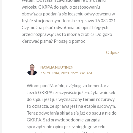
Witam. Dostałam zawiadomienie o złożeniu
wniosku GKRPA do sądu o zastosowaniu
obowiązku poddania się leczeniu odwykowemu w
trybie stacjonarnym. Termin rozprawy 16.03 2021.
Czy można pisać odwołania od opinii biegłych
przed rozprawą? Jak to można zrobić? Do goko
kierować pisma? Proszę o pomoc
Odpisz
NATALIA NUUTINEN
5 STYCZNIA, 2021 PRZY 8:41 AM
Witam pani Mariolu, dziękuję za komentarz.
Jeżeli GKRPA rzeczywiście już złożyła wniosek
do sądu i jest już wyznaczony termin rozprawy
to oznacza, że sprawa jest na etapie sądowym.
Teraz odwołania składa się już do sądu a nie do
GKRPA. Sąd prawdopodobnie zarządzi
sporządzenie opinii przez biegłego w celu