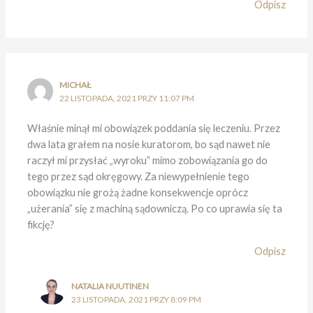
Odpisz
MICHAŁ
22 LISTOPADA, 2021 PRZY 11:07 PM
Właśnie minął mi obowiązek poddania się leczeniu. Przez
dwa lata grałem na nosie kuratorom, bo sąd nawet nie
raczył mi przysłać „wyroku” mimo zobowiązania go do
tego przez sąd okręgowy. Za niewypełnienie tego
obowiązku nie grożą żadne konsekwencje oprócz
„użerania” się z machiną sądowniczą. Po co uprawia się ta
fikcję?
Odpisz
NATALIA NUUTINEN
23 LISTOPADA, 2021 PRZY 8:09 PM