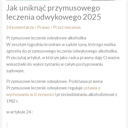
Jak uniknąć przymusowego
leczenia odwykowego 2025
24 komentarze
/
Prawo
/ Przez
mecenas
Przymusowe leczenie odwykowe alkoholika
W zeszłym tygodniu broniłam w sądzie syna, którego matka
zgłosiła do przymusowego leczenia odwykowego alkoholika.
Przeczytaj artykuł, w którym jako radca prawny daję Ci ważne
wskazówki do wykorzystaniu w całym postępowaniu
sądowym.
Przymusowe leczenie odwykowe. Podstawa prawna
Przymusowe leczenie odwykowe reguluje
ustawa o
wychowaniu w trzeźwości
i przeciwdziałaniu alkoholizmowi z
1982 r.
w artykule 24 :