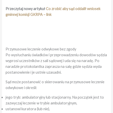
Przeczytaj nowy artykuł
Co zrobić aby sąd oddalił wniosek
gminnej komisji GKRPA – link
Przymusowe leczenie odwykowe bez zgody
Po wysłuchaniu świadków i przeprowadzeniu dowodów sędzia
wyprosi uczestników z sali sądowej i uda się na naradę. Po
naradzie protokolantka zaprasza na salę gdzie sędzia wyda
postanowienie i je ustnie uzasadni.
Sąd może postanowić o skierowaniu na przymusowe leczenie
odwykowe i określi:
jego tryb: ambulatoryjny lub stacjonarny. Na początek jest to
zazwyczaj leczenie w trybie ambulatoryjnym,
ustanowi kuratora (lub nie),