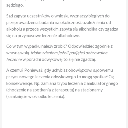
sędziego.
Sąd zapyta uczestników o wnioski, wyznaczy biegłych do
przeprowadzenia badania na okoliczność uzależnienia od
alkoholu a przede wszystkim zapyta się alkoholika czy zgadza
się na przymusowe leczenie alkoholowe.
Co w tym wypadku należy zrobić? Odpowiedzieć zgodnie z
własną wolą.
Moim zdaniem jeżeli podjąłeś dobrowolne
leczenie
w poradni odwykowej to się nie zgadzaj.
A czemu? Ponieważ, gdy uchybisz obowiązkowi sądowemu
przymusowego leczenia odwykowego to mogą spotkać Cię
konsekwencje. Np. zamiana trybu leczenia z ambulatoryjnego
(chodzenie na spotkania z terapeutą) na stacjonarny
(zamknięcie w ośrodku leczenia).