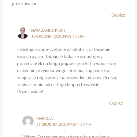
pozdrawiam
Odpisz
NATALIA NUUTINEN
10 GRUDNIA, 2020 PRZY 4:58 PM
Dziękuję za przeczytanie artykułu i zostawienie
swoich pytań. Tak się składa, że w następny
poniedziałek na blogu pojawi się tekst o wniosku o
uchylenie przymusowego leczenia, zapewne tam
znajdą się odpowiedzi na wszystkie pytania. Proszę
zapisać sobie adres tego bloga i tu wrócić.
Pozdrawiam!
Odpisz
MARIOLA
29 GRUDNIA, 2020 PRZY 4:35 PM