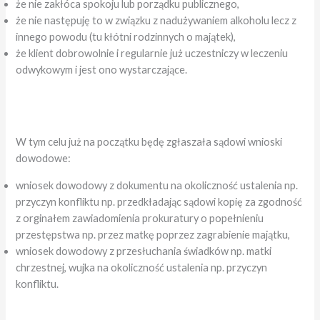
że nie zakłóca spokoju lub porządku publicznego,
że nie następuję to w związku z nadużywaniem alkoholu lecz z
innego powodu (tu kłótni rodzinnych o majątek),
że klient dobrowolnie i regularnie już uczestniczy w leczeniu
odwykowym i jest ono wystarczające.
W tym celu już na początku będę zgłaszała sądowi wnioski
dowodowe:
wniosek dowodowy z dokumentu na okoliczność ustalenia np.
przyczyn konfliktu np. przedkładając sądowi kopię za zgodność
z orginałem zawiadomienia prokuratury o popełnieniu
przestępstwa np. przez matkę poprzez zagrabienie majątku,
wniosek dowodowy z przesłuchania świadków np. matki
chrzestnej, wujka na okoliczność ustalenia np. przyczyn
konfliktu.