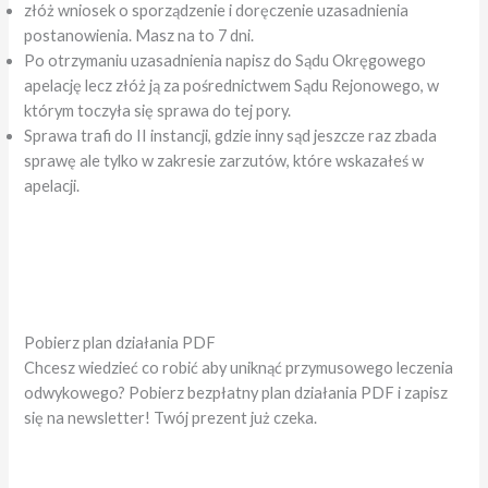
złóż wniosek o sporządzenie i doręczenie uzasadnienia
postanowienia. Masz na to 7 dni.
Po otrzymaniu uzasadnienia napisz do Sądu Okręgowego
apelację lecz złóż ją za pośrednictwem Sądu Rejonowego, w
którym toczyła się sprawa do tej pory.
Sprawa trafi do II instancji, gdzie inny sąd jeszcze raz zbada
sprawę ale tylko w zakresie zarzutów, które wskazałeś w
apelacji.
Pobierz plan działania PDF
Chcesz wiedzieć co robić aby uniknąć przymusowego leczenia
odwykowego? Pobierz bezpłatny plan działania PDF i zapisz
się na newsletter! Twój prezent już czeka.