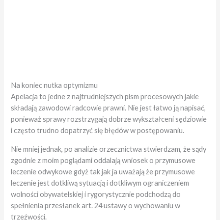
Na koniec nutka optymizmu
Apelacja to jedne z najtrudniejszych pism procesowych jakie
składają zawodowi radcowie prawni. Nie jest łatwo ją napisać,
ponieważ sprawy rozstrzygają dobrze wykształceni sędziowie
i często trudno dopatrzyć się błędów w postępowaniu.
Nie mniej jednak, po analizie orzecznictwa stwierdzam, że sądy
zgodnie z moim poglądami oddalają wniosek o przymusowe
leczenie odwykowe
gdyż tak jak ja uważają że przymusowe
leczenie jest dotkliwą sytuacją i dotkliwym ograniczeniem
wolności
obywatelskiej i rygorystycznie podchodzą do
spełnienia przesłanek art. 24 ustawy o wychowaniu w
trzeźwości.