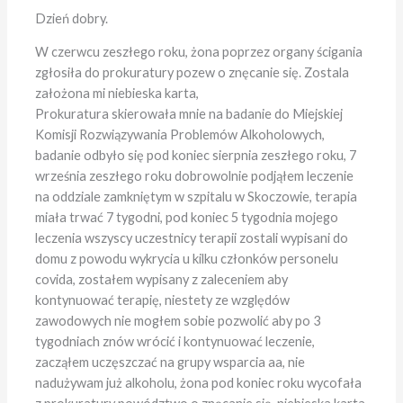
Dzień dobry.
W czerwcu zeszłego roku, żona poprzez organy ścigania
zgłosiła do prokuratury pozew o znęcanie się. Zostala
założona mi niebieska karta,
Prokuratura skierowała mnie na badanie do Miejskiej
Komisji Rozwiązywania Problemów Alkoholowych,
badanie odbyło się pod koniec sierpnia zeszłego roku, 7
września zeszłego roku dobrowolnie podjąłem leczenie
na oddziale zamkniętym w szpitalu w Skoczowie, terapia
miała trwać 7 tygodni, pod koniec 5 tygodnia mojego
leczenia wszyscy uczestnicy terapii zostali wypisani do
domu z powodu wykrycia u kilku członków personelu
covida, zostałem wypisany z zaleceniem aby
kontynuować terapię, niestety ze względów
zawodowych nie mogłem sobie pozwolić aby po 3
tygodniach znów wrócić i kontynuować leczenie,
zacząłem uczęszczać na grupy wsparcia aa, nie
nadużywam już alkoholu, żona pod koniec roku wycofała