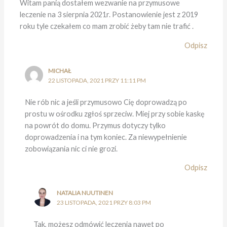
Witam panią dostałem wezwanie na przymusowe
leczenie na 3 sierpnia 2021r. Postanowienie jest z 2019
roku tyle czekałem co mam zrobić żeby tam nie trafić .
Odpisz
MICHAŁ
22 LISTOPADA, 2021 PRZY 11:11 PM
Nie rób nic a jeśli przymusowo Cię doprowadzą po
prostu w ośrodku zgłoś sprzeciw. Miej przy sobie kaskę
na powrót do domu. Przymus dotyczy tylko
doprowadzenia i na tym koniec. Za niewypełnienie
zobowiązania nic ci nie grozi.
Odpisz
NATALIA NUUTINEN
23 LISTOPADA, 2021 PRZY 8:03 PM
Tak, możesz odmówić leczenia nawet po