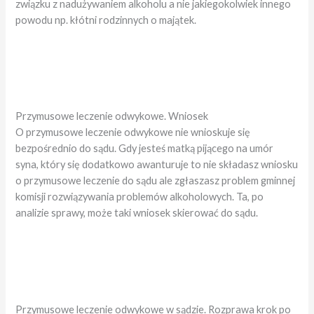
związku z nadużywaniem alkoholu a nie jakiegokolwiek innego
powodu np. kłótni rodzinnych o majątek.
Przymusowe leczenie odwykowe. Wniosek
O przymusowe leczenie odwykowe nie wnioskuje się
bezpośrednio do sądu. Gdy jesteś matką pijącego na umór
syna, który się dodatkowo awanturuje to nie składasz wniosku
o przymusowe leczenie do sądu ale zgłaszasz problem gminnej
komisji rozwiązywania problemów alkoholowych. Ta, po
analizie sprawy, może taki wniosek skierować do sądu.
Przymusowe leczenie odwykowe w sądzie. Rozprawa krok po