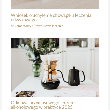
Wniosek o uchylenie obowiązku leczenia
odwykowego
86 komentarzy
/
Przymusowe leczenie
Odmowa przymusowego leczenia
alkoholowego w praktyce 2025