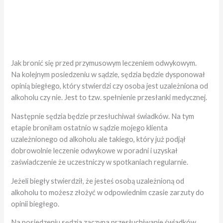
Jak bronić się przed przymusowym leczeniem odwykowym.
Na kolejnym posiedzeniu w sądzie, sędzia będzie dysponował
opinią biegłego, który stwierdzi czy osoba jest uzależniona od
alkoholu czy nie. Jest to tzw. spełnienie przesłanki medycznej.
Następnie sędzia będzie przesłuchiwał świadków. Na tym
etapie broniłam ostatnio w sądzie mojego klienta
uzależnionego od alkoholu ale takiego, który już podjął
dobrowolnie leczenie odwykowe w poradni i uzyskał
zaświadczenie że uczestniczy w spotkaniach regularnie.
Jeżeli biegły stwierdził, że jesteś osobą uzależnioną od
alkoholu to możesz złożyć w odpowiednim czasie zarzuty do
opinii biegłego.
Na posiedzeniu sędzia zaczyna przesłuchiwanie świadków.