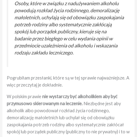
Osoby, które w związku z nadużywaniem alkoholu
powodują rozkład życia rodzinnego, demoralizację
małoletnich, uchylają się od obowiązku zaspokajania
potrzeb rodziny albo systematycznie zakłócają
spokój lub porządek publiczny, kieruje się na
badanie przez biegłego w celu wydania opinii w
przedmiocie uzależnienia od alkoholu i wskazania
rodzaju zakładu leczniczego.
Pogrubiłam przesłanki, które są w tej sprawie najważniejsze. A
więc przeczytaj je dokładnie.
W polskim prawie
nie wystarczy być alkoholikiem aby być
przymusowo skierowanym na leczenie.
Niezbędne jest aby
alkoholik albo powodował rozkład życia rodzinnego,
demoralizację małoletnich lub uchylał się od obowiązku
zaspokajania potrzeb rodziny albo systematycznie zakłócał
spokój lub porządek publiczny (publiczny to nie prywatny) i to w