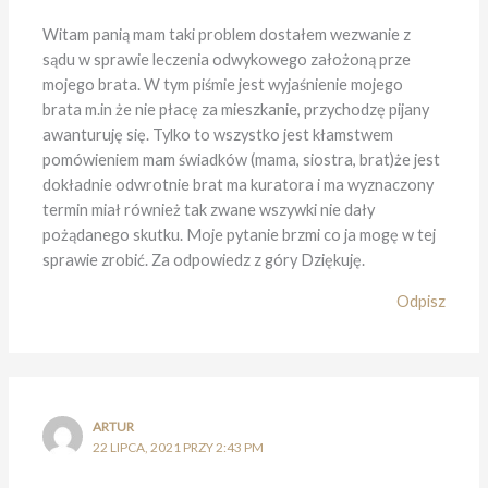
Witam panią mam taki problem dostałem wezwanie z
sądu w sprawie leczenia odwykowego założoną prze
mojego brata. W tym piśmie jest wyjaśnienie mojego
brata m.in że nie płacę za mieszkanie, przychodzę pijany
awanturuję się. Tylko to wszystko jest kłamstwem
pomówieniem mam świadków (mama, siostra, brat)że jest
dokładnie odwrotnie brat ma kuratora i ma wyznaczony
termin miał również tak zwane wszywki nie dały
pożądanego skutku. Moje pytanie brzmi co ja mogę w tej
sprawie zrobić. Za odpowiedz z góry Dziękuję.
Odpisz
ARTUR
22 LIPCA, 2021 PRZY 2:43 PM