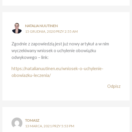
NATALIA NUUTINEN
15 GRUDNIA, 2020 PRZY 2:55 AM
Zgodnie z zapowiedzią jest już nowy artykuł a w nim
wyczekiwany wniosek o uchylenie obowiązku
odwykowego – link:
https://natalianuutinen.eu/wniosek-o-uchylenie-
obowiazku-leczenia/
Odpisz
TOMASZ
13 MARCA, 2021 PRZY 5:53 PM