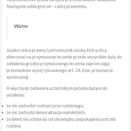
Następnie odda głos mi – radcy prawnemu.
Ważne
Ja jako radca prawny i pełnomocnik osoby, którą chcą
skierować na przymusowe leczenie przede wszystkim
dążę do
oddalenia groźby przymusowego leczenia zaprzeczając
przesłankom wyżej cytowanego art. 24. (tzw. przesłance
społecznej).
A więc będę zadawała uczestnikom pytania dążące do
ustalenia:
że nie zachodzi rozkład życia rodzinnego,
że nie zachodzi demoralizacja małoletnich,
że klient nie uchyla się od obowiązku zaspokajania potrzeb
rodziny,