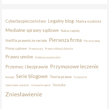
Legalny blog
Cyberbezpieczeństwo
Marka osobista
Medialne sprawy sądowe
Nakaz zapłaty
Pierwsza firma
Netflix prawnicze seriale
Pierwszy blog
Pisma sądowe
Prawo pracy
Prawo relokacji dziecka
Prawo umów
Problemy małżeńskie
Przymusowe leczenie
Przemoc i bezprawie
Serie blogowe
Teoria prawa
Rozwód
Testament
Youtube
Uporczywe nękanie
Usuwanie opinii
Zniesławienie