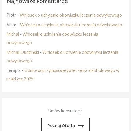
Najnowsze komentarze
Piotr
-
Wniosek o uchylenie obowiązku leczenia odwykowego
Amar
-
Wniosek o uchylenie obowiązku leczenia odwykowego
Michal
-
Wniosek o uchylenie obowiązku leczenia
odwykowego
Michał Dudziński
-
Wniosek o uchylenie obowiązku leczenia
odwykowego
Terapia
-
Odmowa przymusowego leczenia alkoholowego w
praktyce 2025
Umów konsultacje
Poznaj Ofertę