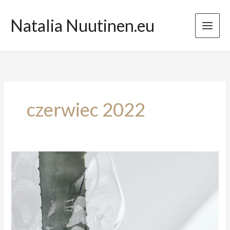
Przejdź
do
Natalia Nuutinen.eu
treści
czerwiec 2022