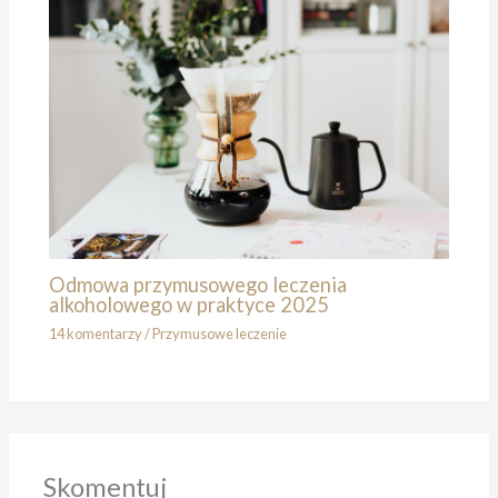
Odmowa przymusowego leczenia
alkoholowego w praktyce 2025
14 komentarzy
/
Przymusowe leczenie
Skomentuj