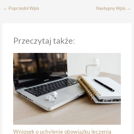
←
Poprzedni Wpis
Następny Wpis
→
Przeczytaj także:
Wniosek o uchylenie obowiązku leczenia