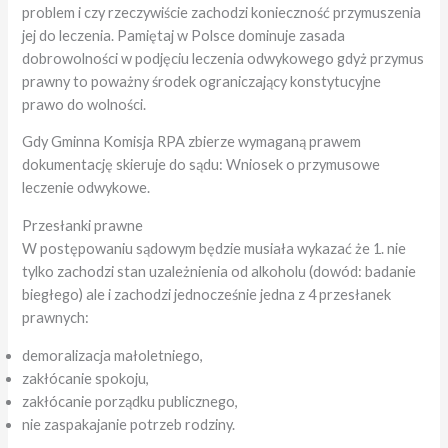
problem i czy rzeczywiście zachodzi konieczność przymuszenia
jej do leczenia. Pamiętaj w Polsce dominuje zasada
dobrowolności w podjęciu leczenia odwykowego gdyż przymus
prawny to poważny środek ograniczający konstytucyjne
prawo do wolności.
Gdy Gminna Komisja RPA zbierze wymaganą prawem
dokumentację skieruje do sądu: Wniosek o przymusowe
leczenie odwykowe.
Przesłanki prawne
W postępowaniu sądowym będzie musiała wykazać że 1. nie
tylko zachodzi stan uzależnienia od alkoholu (dowód: badanie
biegłego) ale i zachodzi jednocześnie jedna z 4 przesłanek
prawnych:
demoralizacja małoletniego,
zakłócanie spokoju,
zakłócanie porządku publicznego,
nie zaspakajanie potrzeb rodziny.