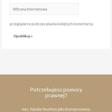
Witryna
internetowa
przeglądarce podczas pisania kolejnych komentarzy.
Potrzebujesz pomocy
prawnej?
mec. Natalia Nuutinen jako licencjonowany