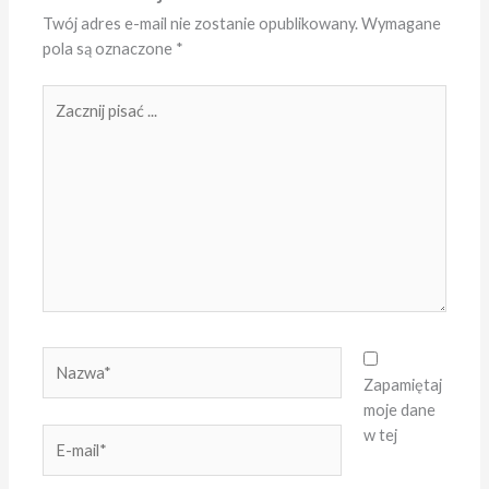
Twój adres e-mail nie zostanie opublikowany.
Wymagane
pola są oznaczone
*
Zacznij
pisać
...
Nazwa*
Zapamiętaj
moje dane
w tej
E-
mail*