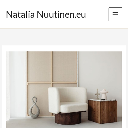
Przejdź
do
Natalia Nuutinen.eu
treści