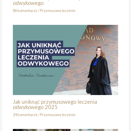
odwykowego
86 komentarzy
/
Przymusowe leczenie
Jak uniknąć przymusowego leczenia
odwykowego 2025
24 komentarze
/
Przymusowe leczenie