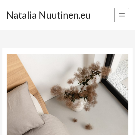
Przejdź
do
Natalia Nuutinen.eu
treści