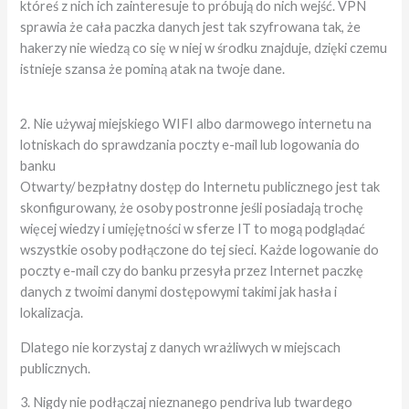
któreś z nich ich zainteresuje to próbują do nich wejść. VPN
sprawia że cała paczka danych jest tak szyfrowana tak, że
hakerzy nie wiedzą co się w niej w środku znajduje, dzięki czemu
istnieje szansa że pominą atak na twoje dane.
2. Nie używaj miejskiego WIFI albo darmowego internetu na
lotniskach do sprawdzania poczty e-mail lub logowania do
banku
Otwarty/ bezpłatny dostęp do Internetu publicznego jest tak
skonfigurowany, że osoby postronne jeśli posiadają trochę
więcej wiedzy i umięjętności w sferze IT to mogą podglądać
wszystkie osoby podłączone do tej sieci. Każde logowanie do
poczty e-mail czy do banku przesyła przez Internet paczkę
danych z twoimi danymi dostępowymi takimi jak hasła i
lokalizacja.
Dlatego nie korzystaj z danych wrażliwych w miejscach
publicznych.
3. Nigdy nie podłączaj nieznanego pendriva lub twardego