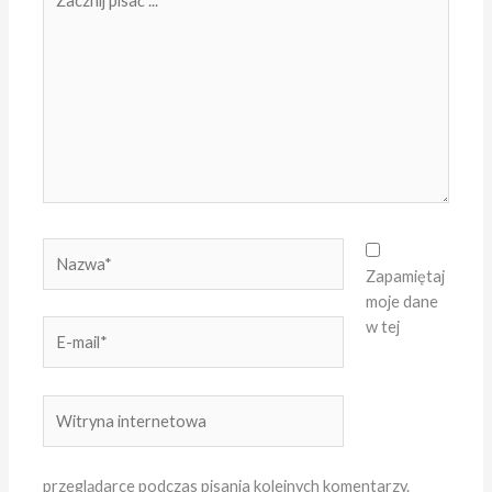
pisać
...
Nazwa*
Zapamiętaj
moje dane
w tej
E-
mail*
Witryna
internetowa
przeglądarce podczas pisania kolejnych komentarzy.