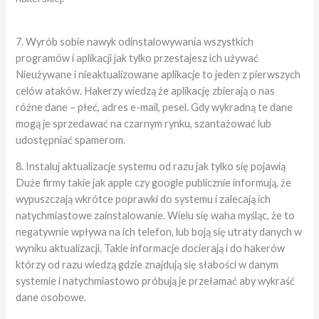
7. Wyrób sobie nawyk odinstalowywania wszystkich
programów i aplikacji jak tylko przestajesz ich używać
Nieużywane i nieaktualizowane aplikacje to jeden z pierwszych
celów ataków. Hakerzy wiedzą że aplikację zbierają o nas
różne dane – płeć, adres e-mail, pesel. Gdy wykradną te dane
mogą je sprzedawać na czarnym rynku, szantażować lub
udostępniać spamerom.
8. Instaluj aktualizacje systemu od razu jak tylko się pojawią
Duże firmy takie jak apple czy google publicznie informują, że
wypuszczają wkrótce poprawki do systemu i zalecają ich
natychmiastowe zainstalowanie. Wielu się waha myśląc, że to
negatywnie wpływa na ich telefon, lub boją się utraty danych w
wyniku aktualizacji. Takie informacje docierają i do hakerów
którzy od razu wiedzą gdzie znajdują się słabości w danym
systemie i natychmiastowo próbują je przełamać aby wykraść
dane osobowe.