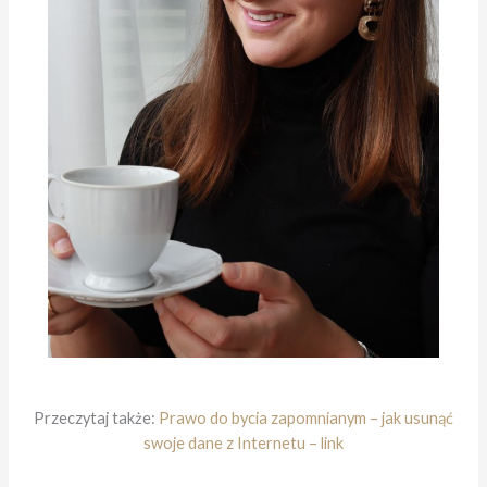
Przeczytaj także:
Prawo do bycia zapomnianym – jak usunąć
swoje dane z Internetu – link