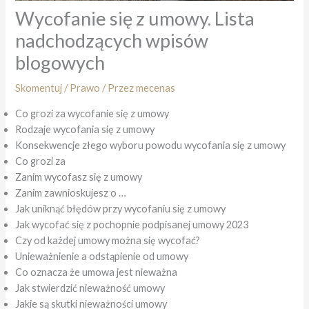
Wycofanie się z umowy. Lista
nadchodzących wpisów
blogowych
Skomentuj
/
Prawo
/ Przez
mecenas
Co grozi za wycofanie się z umowy
Rodzaje wycofania się z umowy
Konsekwencje złego wyboru powodu wycofania się z umowy
Co grozi za
Zanim wycofasz się z umowy
Zanim zawnioskujesz o …
Jak uniknąć błędów przy wycofaniu się z umowy
Jak wycofać się z pochopnie podpisanej umowy 2023
Czy od każdej umowy można się wycofać?
Unieważnienie a odstąpienie od umowy
Co oznacza że umowa jest nieważna
Jak stwierdzić nieważność umowy
Jakie są skutki nieważności umowy