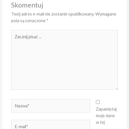
Skomentuj
Twój adres e-mail nie zostanie opublikowany.
Wymagane
pola są oznaczone
*
Zacznij
pisać
...
Nazwa*
Zapamiętaj
moje dane
w tej
E-