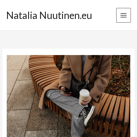
Przejdź
do
Natalia Nuutinen.eu
treści