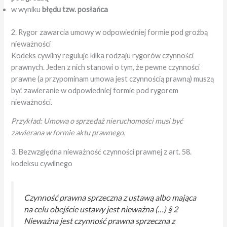
w wyniku
błędu tzw. posłańca
2. Rygor zawarcia umowy w odpowiedniej formie pod groźbą
nieważności
Kodeks cywilny reguluje kilka rodzaju rygorów czynności
prawnych. Jeden z nich stanowi o tym, że pewne czynności
prawne (a przypominam umowa jest czynnością prawną) muszą
być zawieranie w odpowiedniej formie pod rygorem
nieważności.
Przykład: Umowa o sprzedaż nieruchomości musi być
zawierana w formie aktu prawnego.
3. Bezwzględna nieważność czynności prawnej z art. 58.
kodeksu cywilnego
Czynność prawna sprzeczna z ustawą albo mająca
na celu obejście ustawy jest nieważna (…) § 2
Nieważna jest czynność prawna sprzeczna z