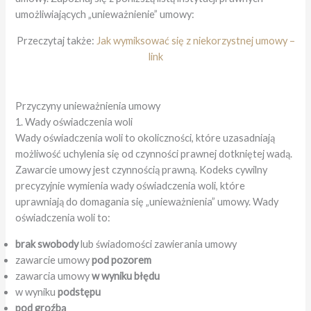
umożliwiających „unieważnienie” umowy:
Przeczytaj także:
Jak wymiksować się z niekorzystnej umowy –
link
Przyczyny unieważnienia umowy
1. Wady oświadczenia woli
Wady oświadczenia woli to okoliczności, które uzasadniają
możliwość uchylenia się od czynności prawnej dotkniętej wadą.
Zawarcie umowy jest czynnością prawną. Kodeks cywilny
precyzyjnie wymienia wady oświadczenia woli, które
uprawniają do domagania się „unieważnienia” umowy. Wady
oświadczenia woli to:
brak swobody
lub świadomości zawierania umowy
zawarcie umowy
pod pozorem
zawarcia umowy
w wyniku błędu
w wyniku
podstępu
pod groźbą