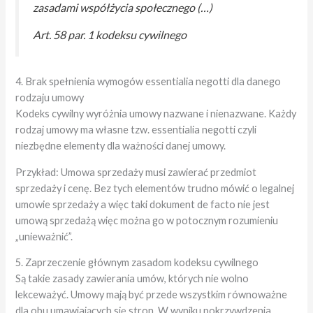
zasadami współżycia społecznego (…)
Art. 58 par. 1 kodeksu cywilnego
4. Brak spełnienia wymogów essentialia negotti dla danego
rodzaju umowy
Kodeks cywilny wyróżnia umowy nazwane i nienazwane. Każdy
rodzaj umowy ma własne tzw. essentialia negotti czyli
niezbędne elementy dla ważności danej umowy.
Przykład: Umowa sprzedaży musi zawierać przedmiot
sprzedaży i cenę. Bez tych elementów trudno mówić o legalnej
umowie sprzedaży a więc taki dokument de facto nie jest
umową sprzedażą więc można go w potocznym rozumieniu
„unieważnić”.
5. Zaprzeczenie głównym zasadom kodeksu cywilnego
Są takie zasady zawierania umów, których nie wolno
lekceważyć. Umowy mają być przede wszystkim równoważne
dla obu umawiających się stron. W wyniku pokrzywdzenia