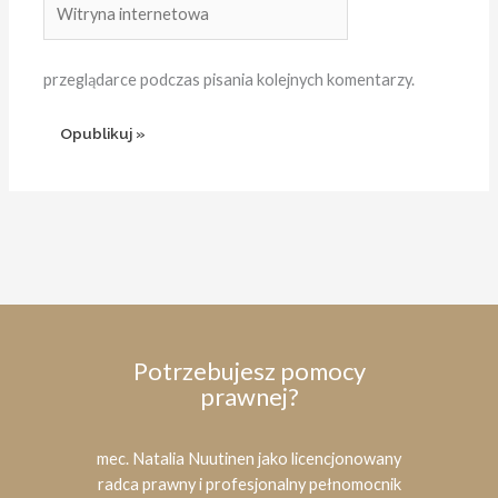
internetowa
przeglądarce podczas pisania kolejnych komentarzy.
Potrzebujesz pomocy
prawnej?
mec. Natalia Nuutinen jako licencjonowany
radca prawny i profesjonalny pełnomocnik