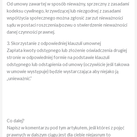
Od umowy zawartej w sposób nieważny, sprzeczny z zasadami
kodeksu cywilnego, krzywdzącej lub niezgodnej z zasadami
współżycia społecznego można zgłosić zarzut nieważności
sądu w postaci roszczenia/pozwu o stwierdzenie nieważności
danej czynności prawnej.
3. Skorzystanie z odpowiedniej klauzuli umownej
Zapłata kwoty odstępnego lub złożenie oświadczenia drugiej
stronie w odpowiedniej formie na podstawie klauzuli
odstępnego lub odstąpienia od umowy (oczywiście jeśli takowa
w umowie występuje) będzie wystarczająca aby niejako ją
„unieważnić.”
Co dalej?
Napisz w komentarzu pod tym artykułem, jeśli któreś z pojęć
prawnych w dalszym ciągu jest dla ciebie niejasnym to