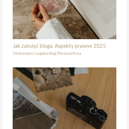
Jak założyć bloga. Aspekty prawne 2025
1 Komentarz
/
Legalny blog
,
Pierwsza firma