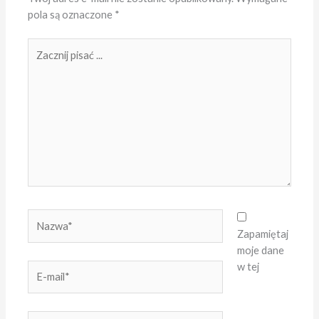
pola są oznaczone
*
Zacznij
pisać
...
Nazwa*
Zapamiętaj
moje dane
w tej
E-
mail*
Witryna