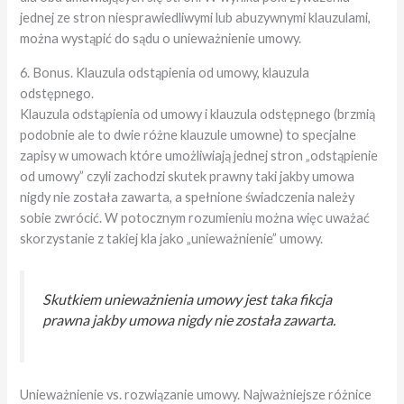
jednej ze stron niesprawiedliwymi lub abuzywnymi klauzulami,
można wystąpić do sądu o unieważnienie umowy.
6. Bonus. Klauzula odstąpienia od umowy, klauzula
odstępnego.
Klauzula odstąpienia od umowy i klauzula odstępnego (brzmią
podobnie ale to dwie różne klauzule umowne) to specjalne
zapisy w umowach które umożliwiają jednej stron „odstąpienie
od umowy” czyli zachodzi skutek prawny taki jakby umowa
nigdy nie została zawarta, a spełnione świadczenia należy
sobie zwrócić. W potocznym rozumieniu można więc uważać
skorzystanie z takiej kla jako „unieważnienie” umowy.
Skutkiem unieważnienia umowy jest taka fikcja
prawna jakby umowa nigdy nie została zawarta.
Unieważnienie vs. rozwiązanie umowy. Najważniejsze różnice