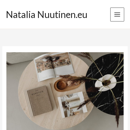
Przejdź
do
Natalia Nuutinen.eu
treści