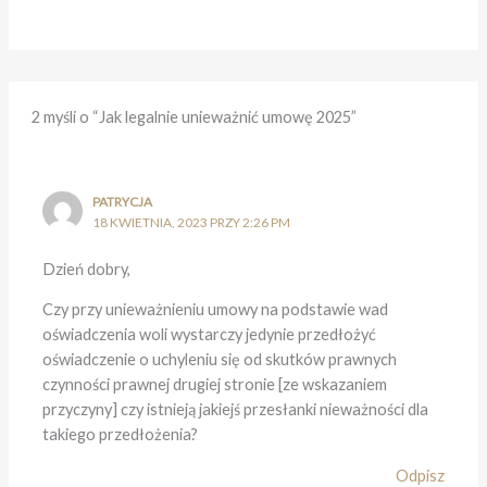
2 myśli o “Jak legalnie unieważnić umowę 2025”
PATRYCJA
18 KWIETNIA, 2023 PRZY 2:26 PM
Dzień dobry,
Czy przy unieważnieniu umowy na podstawie wad
oświadczenia woli wystarczy jedynie przedłożyć
oświadczenie o uchyleniu się od skutków prawnych
czynności prawnej drugiej stronie [ze wskazaniem
przyczyny] czy istnieją jakiejś przesłanki nieważności dla
takiego przedłożenia?
Odpisz