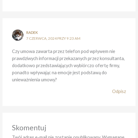
RADEK
7 CZERWCA, 2024 PRZY 9:23 AM
Czy umowa zawarta przez telefon pod wpływem nie
prawdziwych informacji przekazanych przez konsultanta,
dodatkowo przedstawiających wybiórczo ofertę firmy,
ponadto wpływając na emocje jest podstawą do
unieważnienia umowy?
Odpisz
Skomentuj
Twój adres e-mail nie zostanie opublikowany.
Wymagane