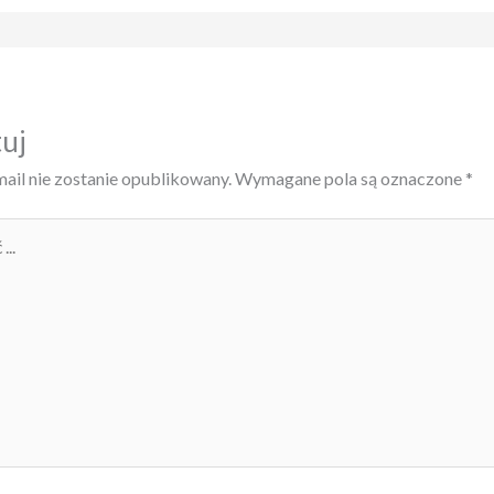
uj
ail nie zostanie opublikowany.
Wymagane pola są oznaczone
*