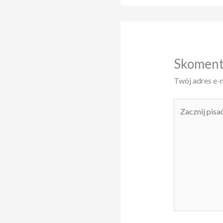
Skoment
Twój adres e-m
Zacznij
pisać
...