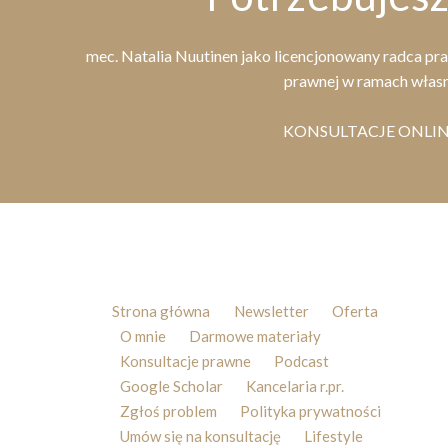
mec. Natalia Nuutinen jako licencjonowany radca p
prawnej w ramach własn
KONSULTACJE ONLINE
Strona główna
Newsletter
Oferta
O mnie
Darmowe materiały
Konsultacje prawne
Podcast
Google Scholar
Kancelaria r.pr.
Zgłoś problem
Polityka prywatności
Umów się na konsultację
Lifestyle