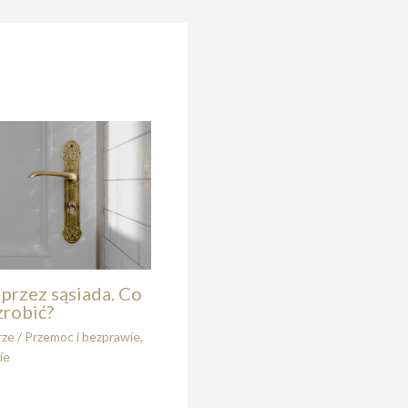
przez sąsiada. Co
zrobić?
rze
/
Przemoc i bezprawie
,
ie