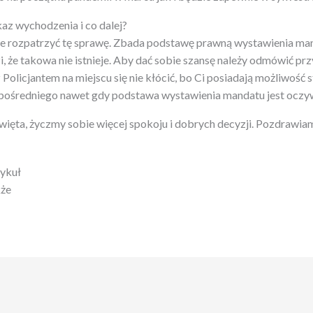
az wychodzenia i co dalej?
e rozpatrzyć tę sprawę. Zbada podstawę prawną wystawienia man
, że takowa nie istnieje. Aby dać sobie szansę należy odmówić prz
 Policjantem na miejscu się nie kłócić, bo Ci posiadają możliwość
ośredniego nawet gdy podstawa wystawienia mandatu jest oczyw
więta, życzmy sobie więcej spokoju i dobrych decyzji. Pozdrawia
tykuł
kże