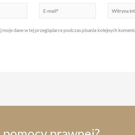
E-
Witryna
mail*
internetowa
 moje dane w tej przeglądarce podczas pisania kolejnych koment
z pomocy prawnej?