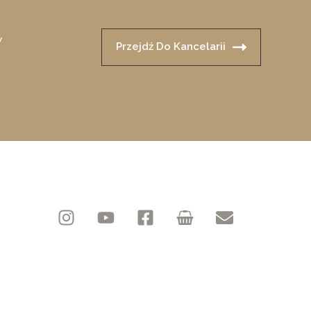
y
Przejdź Do Kancelarii