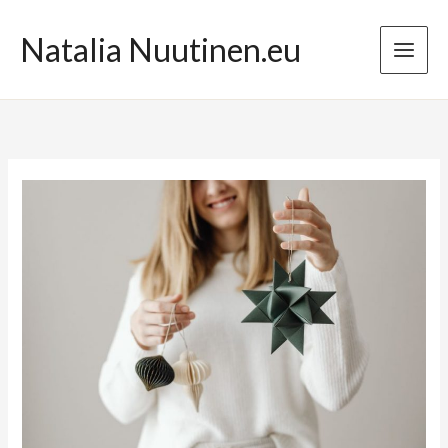
Przejdź
do
Natalia Nuutinen.eu
treści