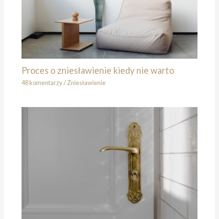
Proces o zniesławienie kiedy nie warto
48 komentarzy
/
Zniesławienie