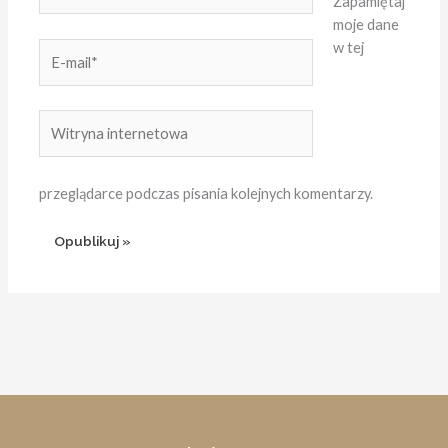
Zapamiętaj
moje dane
w tej
E-
mail*
Witryna
internetowa
przeglądarce podczas pisania kolejnych komentarzy.