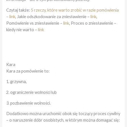
Czytaj także:
5 rzeczy, które warto zrobić w razie pomówienia
– link
, Jakie odszkodowanie za zniesławienie –
link
,
Pomówienie vs zniesławienie –
link
, Proces o zniesławienie –
kiedy nie warto –
link
Kara
Kara za pomówienie to:
1. grzywna,
2. ograniczenie wolności lub
3. pozbawienie wolności.
Dodatkowo można uruchomić obok się toczący proces cywilny
– o naruszenie dóbr osobistych, w którym można domagać się: