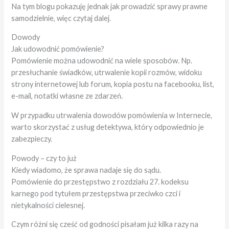
Na tym blogu pokazuję jednak jak prowadzić sprawy prawne
samodzielnie, więc czytaj dalej.
Dowody
Jak udowodnić pomówienie?
Pomówienie można udowodnić na wiele sposobów. Np.
przesłuchanie świadków, utrwalenie kopii rozmów, widoku
strony internetowej lub forum, kopia postu na facebooku, list,
e-mail, notatki własne ze zdarzeń.
W przypadku utrwalenia dowodów pomówienia w Internecie,
warto skorzystać z usług detektywa, który odpowiednio je
zabezpieczy.
Powody – czy to już
Kiedy wiadomo, że sprawa nadaje się do sądu.
Pomówienie do przestępstwo z rozdziału 27. kodeksu
karnego pod tytułem przestępstwa przeciwko czci i
nietykalności cielesnej.
Czym różni się cześć od godności pisałam już kilka razy na