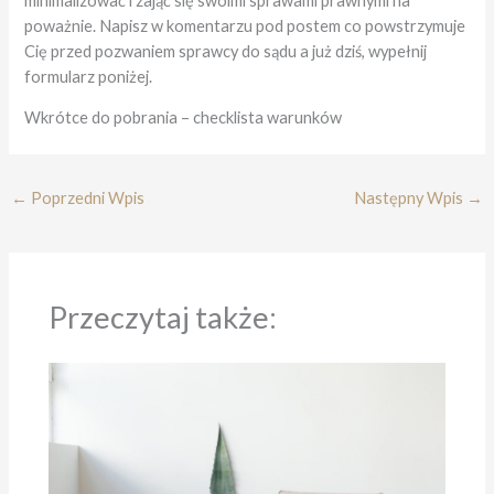
minimalizować i zająć się swoimi sprawami prawnymi na
poważnie. Napisz w komentarzu pod postem co powstrzymuje
Cię przed pozwaniem sprawcy do sądu a już dziś, wypełnij
formularz poniżej.
Wkrótce do pobrania – checklista warunków
←
Poprzedni Wpis
Następny Wpis
→
Przeczytaj także: