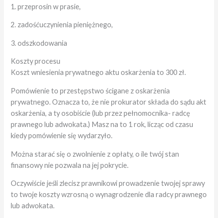
1. przeprosin w prasie,
2. zadośćuczynienia pieniężnego,
3. odszkodowania
Koszty procesu
Koszt wniesienia prywatnego aktu oskarżenia to 300 zł.
Pomówienie to przestępstwo ścigane z oskarżenia
prywatnego. Oznacza to, że nie prokurator składa do sądu akt
oskarżenia, a ty osobiście (lub przez pełnomocnika- radcę
prawnego lub adwokata.) Masz na to 1 rok, licząc od czasu
kiedy pomówienie się wydarzyło.
Można starać się o zwolnienie z opłaty, o ile twój stan
finansowy nie pozwala na jej pokrycie.
Oczywiście jeśli zlecisz prawnikowi prowadzenie twojej sprawy
to twoje koszty wzrosną o wynagrodzenie dla radcy prawnego
lub adwokata.