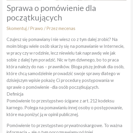
Sprawa o pomówienie dla
początkujących
Skomentuj
/
Prawo
/ Przez
mecenas
Czujesz się pomawiany i nie wiesz co z tym dalej zrobić? Na
moim blogu wiele osób skarży się na pomawianie w Internecie,
w pracy czy w rodzinie, lecz niewielu tak naprawdę wie jak
sobie z dalej tym poradzić. Nic w tym dziwnego, bo to praca
która należy do nas – prawników. Bloga piszę jednak dla osób,
które chcą samodzielnie prowadzić swoje sprawy dlatego w
dzisiejszym wpisie pokażę Ci procedurę postępowania w
sprawie o pomówienie -dla osób początkujących.
Definicja
Pomówienie to przestępstwo ścigane z art. 212 kodeksu
karnego. Polega na pomawianiu innej osoby o postępowanie,
które ma poniżyć ją w opinii publicznej.
Pomówienie to przestępstwo prywatnoskargowe. To ważna
informacja – ale o tym porozmawiamy później.