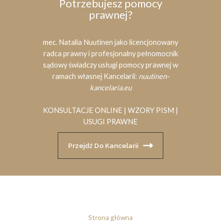
Potrzebujesz pomocy
prawnej?
mec. Natalia Nuutinen jako licencjonowany
radca prawny i profesjonalny pełnomocnik
sądowy świadczy usługi pomocy prawnej w
ramach własnej Kancelarii:
nuutinen-
kancelaria.eu
KONSULTACJE ONLINE | WZORY PISM |
USUGI PRAWNE
Przejdź Do Kancelarii
Strona główna