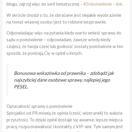
blogu, zajrzyj więc do serii tematycznej
– #Zniesławienie – link
.
W skrócie chodzi o to, że obrażane jest niejakie wyobrażenie
na temat własnej osoby i jest to robione bezprawnie.
Odpowiadając więc na pytania kiedy warto wnieść sprawę do
sądu o pomówienie – odpowiadam, zawsze wtedy kiedy
czujesz, że twoja cześć lub godność zostały pomówione w ten
sposób, że poniżają Cię w opinii u innych.
Bonusowa wskazówka od prawnika – zdobądź jak
najszybciej dane osobowe sprawy, najlepiej jego
PESEL.
Opłacalność sprawy o pomówienie
Specjaliści od PR mówią że opinia (cześć, wizerunek) to waluta
przyszłości. To dzięki opinii dostaje się awanse, lepsze miejsca
pracy, rozpoznawalność i kontakty z VIP-ami. Tym samym jest