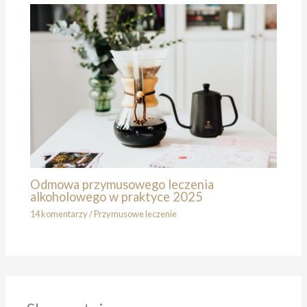
Odmowa przymusowego leczenia
alkoholowego w praktyce 2025
14 komentarzy
/
Przymusowe leczenie