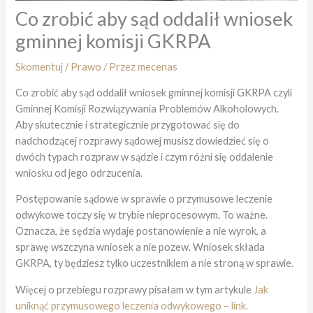
Co zrobić aby sąd oddalił wniosek
gminnej komisji GKRPA
Skomentuj
/
Prawo
/ Przez
mecenas
Co zrobić aby sąd oddalił wniosek gminnej komisji GKRPA czyli
Gminnej Komisji Rozwiązywania Problemów Alkoholowych.
Aby skutecznie i strategicznie przygotować się do
nadchodzącej rozprawy sądowej musisz dowiedzieć się o
dwóch typach rozpraw w sądzie i czym różni się oddalenie
wniosku od jego odrzucenia.
Postępowanie sądowe w sprawie o przymusowe leczenie
odwykowe toczy się w trybie nieprocesowym. To ważne.
Oznacza, że sędzia wydaje postanowienie a nie wyrok, a
sprawę wszczyna wniosek a nie pozew. Wniosek składa
GKRPA, ty będziesz tylko uczestnikiem a nie stroną w sprawie.
Więcej o przebiegu rozprawy pisałam w tym artykule
Jak
uniknąć przymusowego leczenia odwykowego – link.