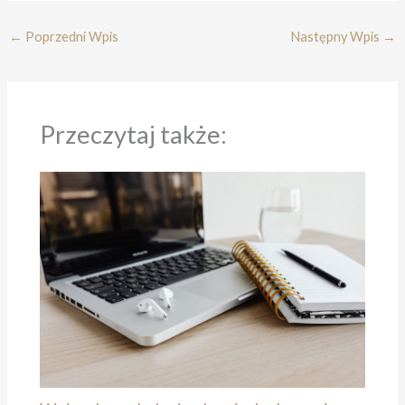
←
Poprzedni Wpis
Następny Wpis
→
Przeczytaj także: