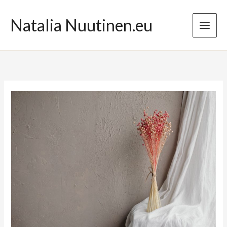
Przejdź
do
Natalia Nuutinen.eu
treści