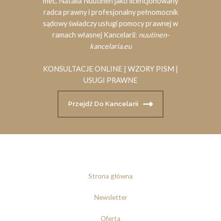
mec. Natalia Nuutinen jako licencjonowany
radca prawny i profesjonalny pełnomocnik
sądowy świadczy usługi pomocy prawnej w
ramach własnej Kancelarii:
nuutinen-
kancelaria.eu
KONSULTACJE ONLINE | WZORY PISM |
USUGI PRAWNE
Przejdź Do Kancelarii
Strona główna
Newsletter
Oferta