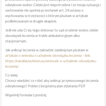
odwykowe wobec Ciebie jest niepotrzebne i że twoja sytuacja i
zachowanie nie spełnia przesłanek art. 24 ustawy o
wychowaniu w trzeźwości o którym pisałam w artykule
podlinkowanym w drugim akapicie.
Jeśli nie uda Ci się tego dokonać to sąd orzeknie wobec ciebie
obowiązek leczenia w trybie ambulatoryjnym albo
stacjonarnym.
Jak uniknąć leczenia w zakładzie zamkniętym pisałam w
artykule o wniosku o uchylenie obowiązku leczenia – link:
https://natalianuutinen.eu/wniosek-o-uchylenie-obowiazku-
leczenia/
Co dalej
Chcesz wiedzieć co robić aby uniknąć przymusowego leczenia
odwykowego? Pobierz bezpłatny plan działania PDF
Wypełnij formularz poniżej.