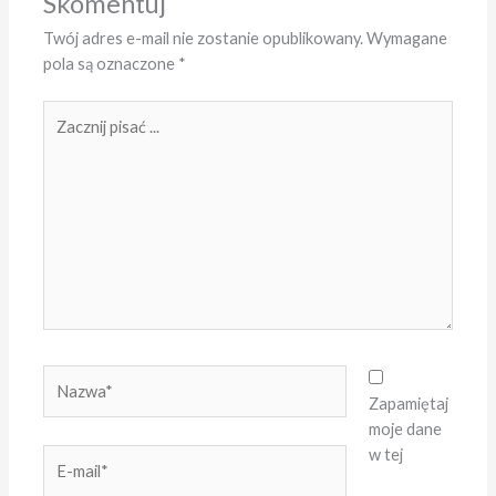
Skomentuj
Twój adres e-mail nie zostanie opublikowany.
Wymagane
pola są oznaczone
*
Zacznij
pisać
...
Nazwa*
Zapamiętaj
moje dane
w tej
E-
mail*