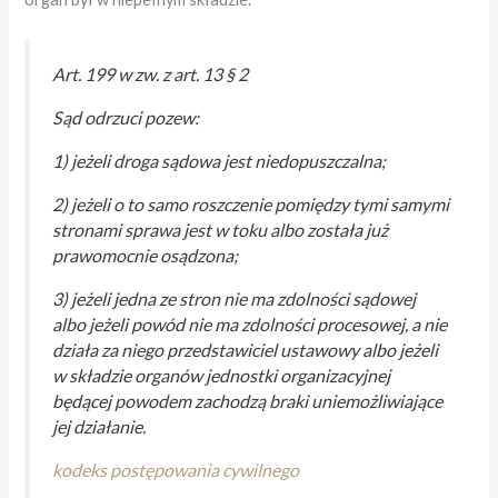
Art. 199 w zw. z art. 13 § 2
Sąd odrzuci pozew:
1) jeżeli droga sądowa jest niedopuszczalna;
2) jeżeli o to samo roszczenie pomiędzy tymi samymi
stronami sprawa jest w toku albo została już
prawomocnie osądzona;
3) jeżeli jedna ze stron nie ma zdolności sądowej
albo jeżeli powód nie ma zdolności procesowej, a nie
działa za niego przedstawiciel ustawowy albo jeżeli
w składzie organów jednostki organizacyjnej
będącej powodem zachodzą braki uniemożliwiające
jej działanie.
kodeks postępowania cywilnego