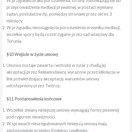
W przypadku braku porozumienia, strony zobowiązują się do
przeprowadzenia mediacji prywatnej, w postaci wymiany
żądań, postulatów itp. pomiędzy stronami przez okres 3
miesięcy.
W przypadku nieosiągnięcia porozumienia w wyniku mediacji,
wszelkie spory będą rozstrzygane przez sąd właściwy dla
Torunia.
§10 Wejście w życie umowy
Umowa zostaje zawarta i wchodzi w życie z chwilą jej
akceptacji przez Reklamodawcę wyrażone przez kliknięcia w
link potwierdzający akceptację warunków umowy
udostępniony przez Twórcę.
§11 Postanowienia końcowe
Wszelkie zmiany niniejszej umowy wymagają formy pisemnej
pod rygorem nieważności.
W sprawach nieuregulowanych niniejszą umową mają
zastosowanie przepisy Kodeksu cywilnego.