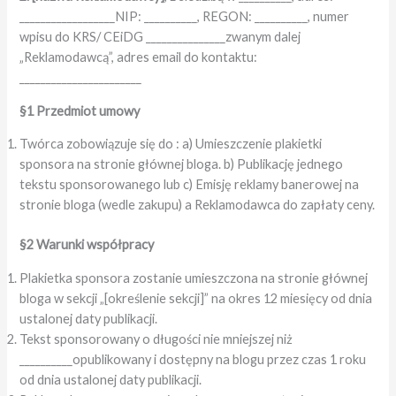
__________________NIP: __________, REGON: __________, numer
wpisu do KRS/ CEiDG _______________zwanym dalej
„Reklamodawcą”, adres email do kontaktu:
_______________________
§1 Przedmiot umowy
Twórca zobowiązuje się do : a) Umieszczenie plakietki
sponsora na stronie głównej bloga. b) Publikację jednego
tekstu sponsorowanego lub c) Emisję reklamy banerowej na
stronie bloga (wedle zakupu) a Reklamodawca do zapłaty ceny.
§2 Warunki współpracy
Plakietka sponsora zostanie umieszczona na stronie głównej
bloga w sekcji „[określenie sekcji]” na okres 12 miesięcy od dnia
ustalonej daty publikacji.
Tekst sponsorowany o długości nie mniejszej niż
__________opublikowany i dostępny na blogu przez czas 1 roku
od dnia ustalonej daty publikacji.