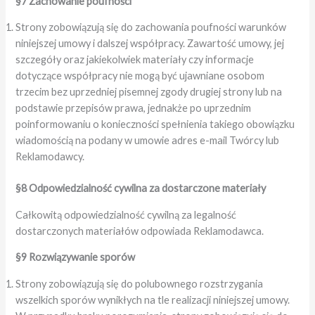
§7 Zachowanie poufności
Strony zobowiązują się do zachowania poufności warunków
niniejszej umowy i dalszej współpracy. Zawartość umowy, jej
szczegóły oraz jakiekolwiek materiały czy informacje
dotyczące współpracy nie mogą być ujawniane osobom
trzecim bez uprzedniej pisemnej zgody drugiej strony lub na
podstawie przepisów prawa, jednakże po uprzednim
poinformowaniu o konieczności spełnienia takiego obowiązku
wiadomością na podany w umowie adres e-mail Twórcy lub
Reklamodawcy.
§8
Odpowiedzialność cywilna za dostarczone materiały
Całkowitą odpowiedzialność cywilną za legalność
dostarczonych materiałów odpowiada Reklamodawca.
§9 Rozwiązywanie sporów
Strony zobowiązują się do polubownego rozstrzygania
wszelkich sporów wynikłych na tle realizacji niniejszej umowy.