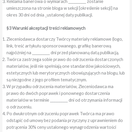
Reklama banerowa o wymiarach __________ zostanie
umieszczona na stronie bloga w sekcji [określenie sekcji] na
okres 30 dni od dnia _ustalonej daty publikacji.
§3 Warunki akceptacji treści reklamowych
Zleceniodawca dostarczy Twórcy materiały reklamowe (logo,
link, treść artykułu sponsorowanego, grafikę banerową
najpóźniej na __________ dni przed planowaną datą publikacją.
Twórca zastrzega sobie prawo do odrzucenia dostarczonych
materiałów, jeśli nie spełniają one standardów jakościowych,
estetycznych lub merytorycznych obowiązujących na blogu, lub
są niezgodne z jego profilem tematycznym.
W przypadku odrzucenia materiałów, Zleceniodawca ma
prawo do dwóch poprawek i ponownego dostarczenia
materiałów w terminie __________ dni od otrzymania informacji
o odrzuceniu.
Po dwukrotnym odrzuceniu poprawek Twórca ma prawo
odstąpić od umowy bez podania przyczyny z uprawnieniem do
potrącenia 30% ceny ustalonego wynagrodzenia wartości