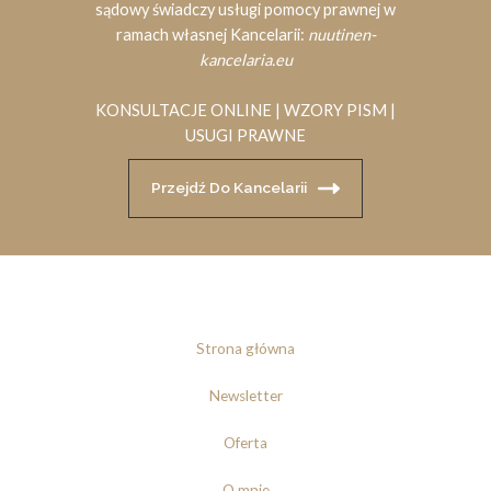
sądowy świadczy usługi pomocy prawnej w
ramach własnej Kancelarii:
nuutinen-
kancelaria.eu
KONSULTACJE ONLINE | WZORY PISM |
USUGI PRAWNE
Przejdź Do Kancelarii
Strona główna
Newsletter
Oferta
O mnie