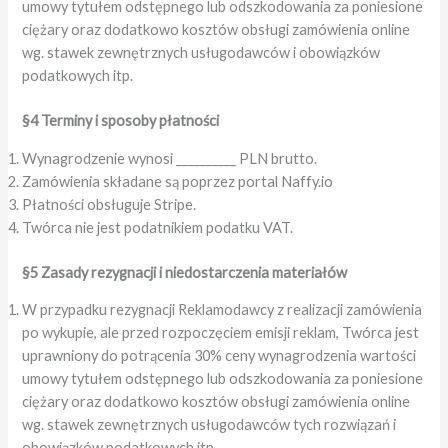
umowy tytułem odstępnego lub odszkodowania za poniesione
ciężary oraz dodatkowo kosztów obsługi zamówienia online
wg. stawek zewnętrznych usługodawców i obowiązków
podatkowych itp.
§4 Terminy i sposoby płatności
Wynagrodzenie wynosi __________ PLN brutto.
Zamówienia składane są poprzez portal Naffy.io
Płatności obsługuje Stripe.
Twórca nie jest podatnikiem podatku VAT.
§5 Zasady rezygnacji i niedostarczenia materiałów
W przypadku rezygnacji Reklamodawcy z realizacji zamówienia
po wykupie, ale przed rozpoczęciem emisji reklam, Twórca jest
uprawniony do potrącenia 30% ceny wynagrodzenia wartości
umowy tytułem odstępnego lub odszkodowania za poniesione
ciężary oraz dodatkowo kosztów obsługi zamówienia online
wg. stawek zewnętrznych usługodawców tych rozwiązań i
obowiązków podatkowych itp.