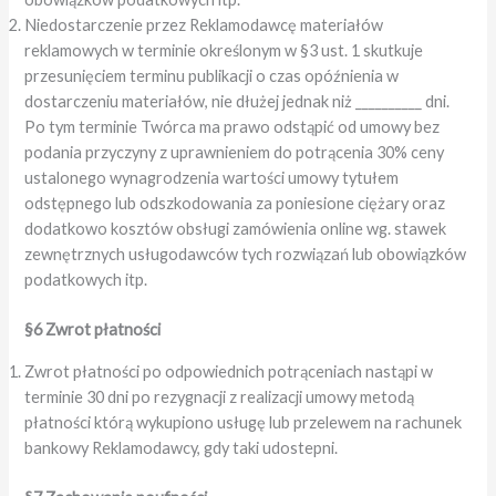
Niedostarczenie przez Reklamodawcę materiałów
reklamowych w terminie określonym w §3 ust. 1 skutkuje
przesunięciem terminu publikacji o czas opóźnienia w
dostarczeniu materiałów, nie dłużej jednak niż __________ dni.
Po tym terminie Twórca ma prawo odstąpić od umowy bez
podania przyczyny z uprawnieniem do potrącenia 30% ceny
ustalonego wynagrodzenia wartości umowy tytułem
odstępnego lub odszkodowania za poniesione ciężary oraz
dodatkowo kosztów obsługi zamówienia online wg. stawek
zewnętrznych usługodawców tych rozwiązań lub obowiązków
podatkowych itp.
§6 Zwrot płatności
Zwrot płatności po odpowiednich potrąceniach nastąpi w
terminie 30 dni po rezygnacji z realizacji umowy metodą
płatności którą wykupiono usługę lub przelewem na rachunek
bankowy Reklamodawcy, gdy taki udostepni.