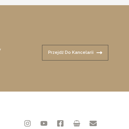
y
Przejdź Do Kancelarii