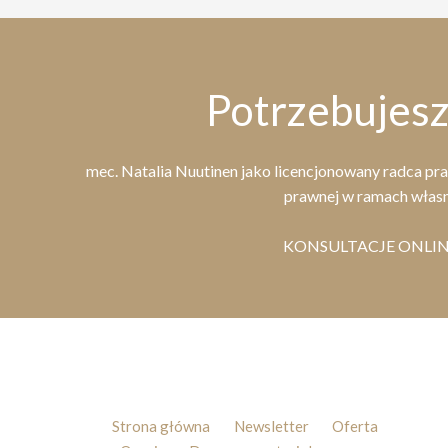
Potrzebujes
mec. Natalia Nuutinen jako licencjonowany radca p
prawnej w ramach własn
KONSULTACJE ONLINE
Strona główna
Newsletter
Oferta