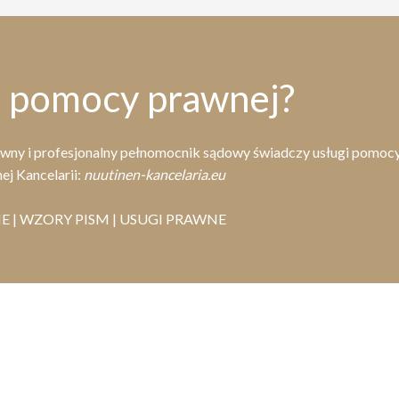
z pomocy prawnej?
rawny i profesjonalny pełnomocnik sądowy świadczy usługi pomoc
ej Kancelarii:
nuutinen-kancelaria.eu
 | WZORY PISM | USUGI PRAWNE